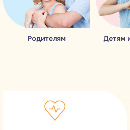
Родителям
Детям 