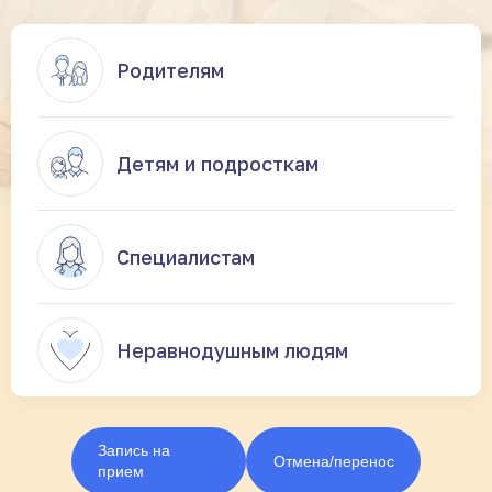
Родителям
Детям и подросткам
Специалистам
Неравнодушным людям
Запись на
Отмена/перенос
прием