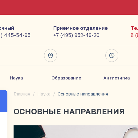
очный
Приемное отделение
Те
5) 445-54-95
+7 (495) 952-49-20
8 
Наука
Образование
Антистигма
Главная
Наука
Основные направления
ОСНОВНЫЕ НАПРАВЛЕНИЯ