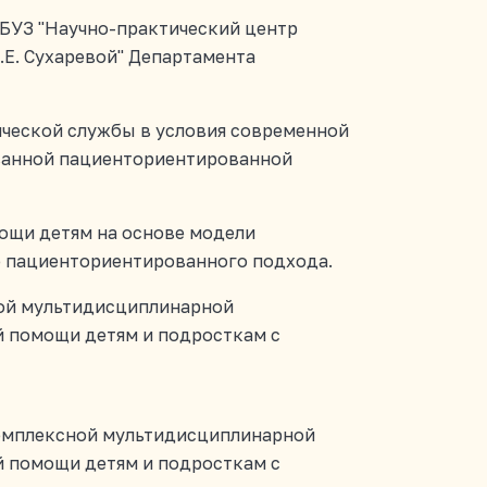
ГБУЗ "Научно-практический центр
.Е. Сухаревой" Департамента
ической службы в условия современной
анной пациенториентированной
ощи детям на основе модели
 пациенториентированного подхода.
ой мультидисциплинарной
 помощи детям и подросткам с
омплексной мультидисциплинарной
 помощи детям и подросткам с