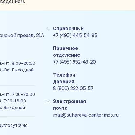
оведением.
Справочный
Донской проезд, 21А
+7 (495) 445-54-95
Приемное
отделение
+7 (495) 952-49-20
.-Пт. 8:00–20:00
б.-Вс. Выходной
Телефон
доверия
8 (800) 222-05-57
.-Пт. 7:30–20:00
. 7:30-16:00
Электронная
с. Выходной
почта
mail@suhareva-center.mos.ru
руглосуточно