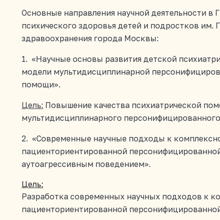
Основные направления научной деятельности в 
психического здоровья детей и подростков им. Г
здравоохранения города Москвы:
1. «Научные основы развития детской психиатр
модели мультидисциплинарной персонифициров
помощи».
Цель:
Повышение качества психиатрической пом
мультидисциплинарного персонифицированного
2. «Современные научные подходы к комплексн
пациенториентированной персонифицированной
аутоагрессивным поведением».
Цель:
Разработка современных научных подходов к к
пациенториентированной персонифицированной