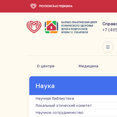
Справ
+7 (49
О центре
Медицина
Наука
Научная библиотека
Локальный этический комитет
Научное сотрудничество