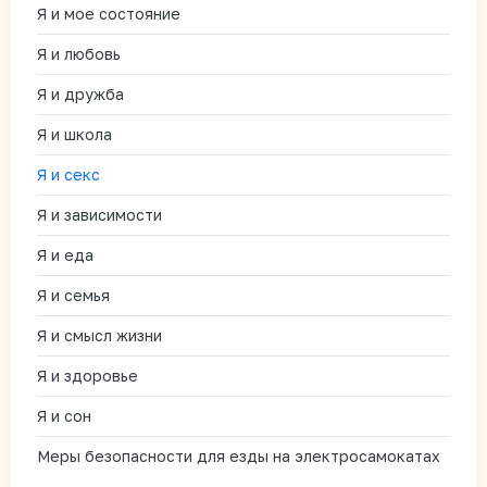
Я и мое состояние
Я и любовь
Я и дружба
Я и школа
Я и секс
Я и зависимости
Я и еда
Я и семья
Я и смысл жизни
Я и здоровье
Я и сон
Меры безопасности для езды на электросамокатах