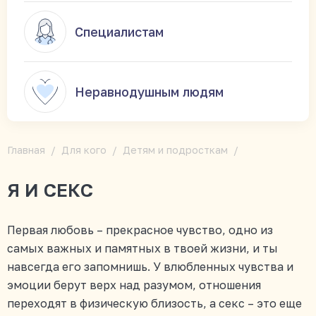
Специалистам
Неравнодушным людям
Главная
Для кого
Детям и подросткам
Я И СЕКС
Первая любовь – прекрасное чувство, одно из
самых важных и памятных в твоей жизни, и ты
навсегда его запомнишь. У влюбленных чувства и
эмоции берут верх над разумом, отношения
переходят в физическую близость, а секс – это еще