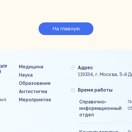
На главную
Медицина
Адрес
119334, г. Москва, 5-й 
Наука
Образование
Время работы
Антистигма
ных
Мероприятия
Справочно-
Пн
информационный
С
отдел
Пн