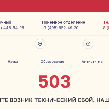
очный
Приемное отделение
Те
5) 445-54-95
+7 (495) 952-49-20
8 
Наука
Образование
Антистигма
503
ЙТЕ ВОЗНИК ТЕХНИЧЕСКИЙ СБОЙ. НА