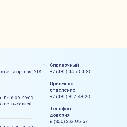
Справочный
Донской проезд, 21А
+7 (495) 445-54-95
Приемное
отделение
+7 (495) 952-49-20
.-Пт. 8:00–20:00
б.-Вс. Выходной
Телефон
доверия
8 (800) 222-05-57
.-Пт. 7:30–20:00