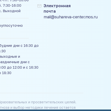
. 7:30-16:00
Электронная
с. Выходной
почта
mail@suhareva-center.mos.ru
руглосуточно
будние дни с 16:30 до
8:30
 выходные и
раздничные дни с
:00 до 12:00 и с 16:30
о 18:30
разовательных и просветительских целей.
гноза и выбор методики лечения остается