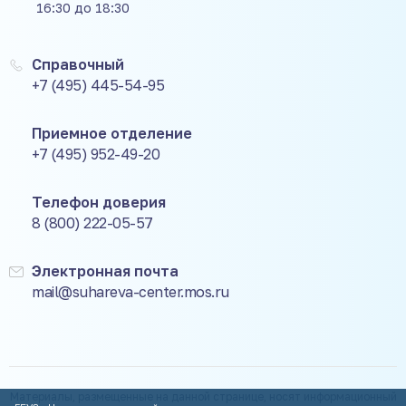
16:30 до 18:30
Справочный
+7 (495) 445-54-95
Приемное отделение
+7 (495) 952-49-20
Телефон доверия
8 (800) 222-05-57
Электронная почта
mail@suhareva-center.mos.ru
Материалы, размещенные на данной странице, носят информационный