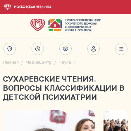
Главная
Медиацентр
Наука
СУХАРЕВСКИЕ ЧТЕНИЯ.
ВОПРОСЫ КЛАССИФИКАЦИИ В
ДЕТСКОЙ ПСИХИАТРИИ