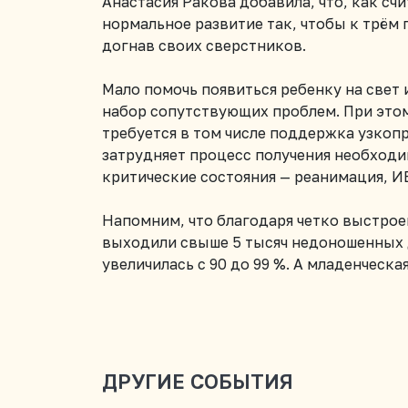
Анастасия Ракова добавила, что, как сч
нормальное развитие так, чтобы к трём
догнав своих сверстников.
Мало помочь появиться ребенку на свет 
набор сопутствующих проблем. При этом
требуется в том числе поддержка узкоп
затрудняет процесс получения необходи
критические состояния — реанимация, ИВ
Напомним, что благодаря четко выстрое
выходили свыше 5 тысяч недоношенных д
увеличилась с 90 до 99 %. А младенческ
ДРУГИЕ СОБЫТИЯ