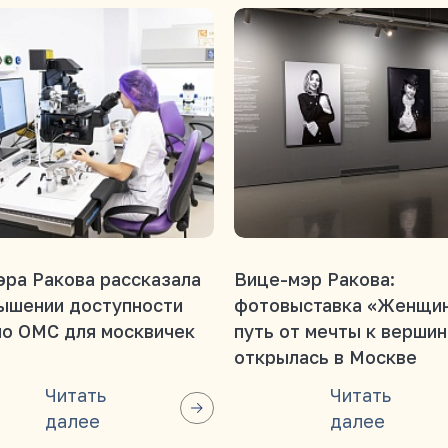
ра Ракова рассказала
Вице-мэр Ракова:
ышении доступности
фотовыставка «Женщин
по ОМС для москвичек
путь от мечты к верши
открылась в Москве
Читать
Читать
далее
далее