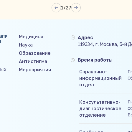
1
/
27
Медицина
Адрес
119334, г. Москва, 5-й 
Наука
Образование
Время работы
Антистигма
ных
Мероприятия
Справочно-
Пн
информационный
С
отдел
Консультативно-
Пн
диагностическое
Сб
отделение
В