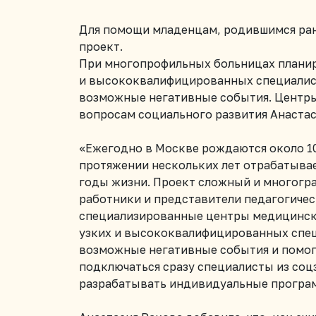
Для помощи младенцам, родившимся ран
проект.
При многопрофильных больницах плани
и высококвалифицированных специалисто
возможные негативные события. Центры 
вопросам социального развития Анастас
«Ежегодно в Москве рождаются около 10
протяжении нескольких лет отрабатыва
годы жизни. Проект сложный и многогра
работники и представители педагогичес
специализированные центры медицинско
узких и высококвалифицированных специ
возможные негативные события и помогат
подключаться сразу специалисты из соц
разрабатывать индивидуальные програм