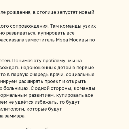
е рождения, в столице запустят новый
ого сопровождения. Там команды узких
о развиваться, купировать все
рассказала заместитель Мэра Москвы по
тей. Понимая эту проблему, мы на
овождать недоношенных детей в первые
то в первую очередь врачи, социальные
анируем расширять проект и открыть
 больницах. С одной стороны, команды
нормальным развитием, купировать все
ем не удаётся избежать, то будут
билитологи, которые будут
ла заммэра.