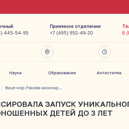
очный
Приемное отделение
Те
5) 445-54-95
+7 (495) 952-49-20
8 
Наука
Образование
Антистигма
Вице-мэр Ракова анонсировала запуск уникального проекта по сопровождению недоношенных детей до 3 лет
НСИРОВАЛА ЗАПУСК УНИКАЛЬНОГ
НОШЕННЫХ ДЕТЕЙ ДО 3 ЛЕТ