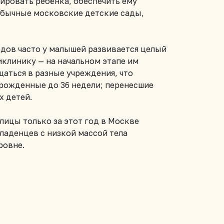
зировать ребёнка, обеспечить ему
обычные московские детские сады,
одов часто у малышей развивается целый
иклинику — на начальном этапе им
аться в разные учреждения, что
 рожденные до 36 недели; перенесшие
х детей.
ицы только за этот год в Москве
ладенцев с низкой массой тела
ровне.