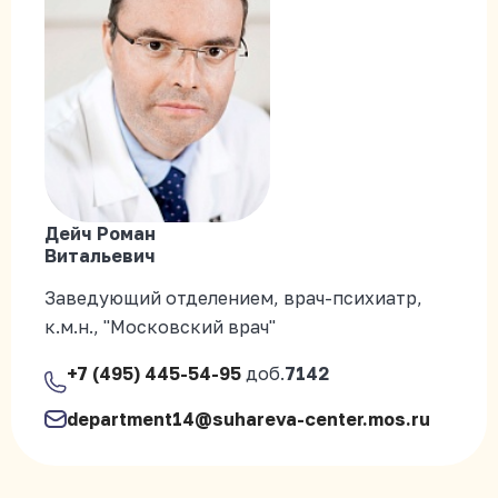
Дейч Роман
Витальевич
Заведующий отделением, врач-психиатр,
к.м.н., "Московский врач"
+7 (495) 445-54-95
доб.
7142
department14@suhareva-center.mos.ru