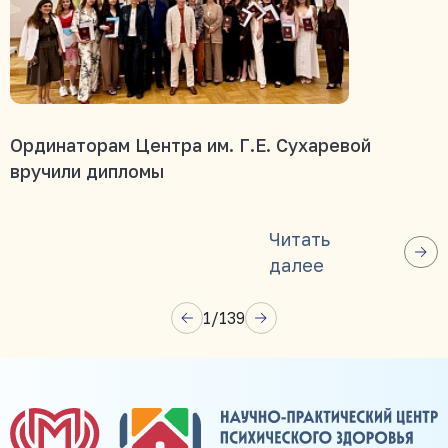
Ординаторам Центра им. Г.Е. Сухаревой
вручили дипломы
Читать
далее
1
/
139