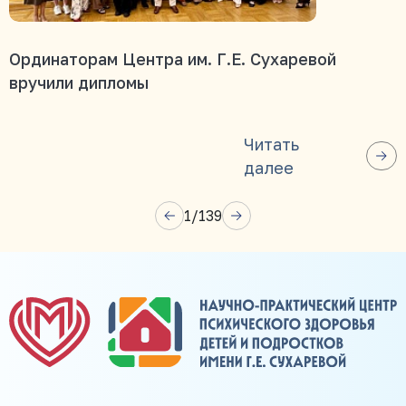
Ординаторам Центра им. Г.Е. Сухаревой
вручили дипломы
Читать
далее
1
/
139