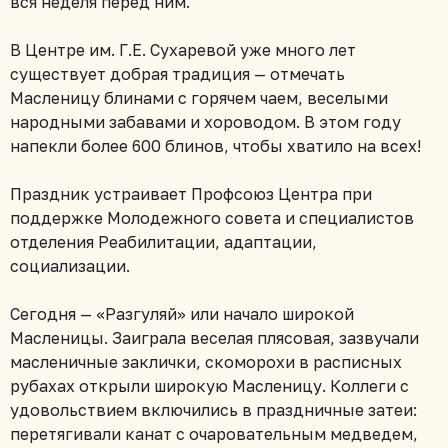
вся неделя перед ним.
В Центре им. Г.Е. Сухаревой уже много лет
существует добрая традиция — отмечать
Масленицу блинами с горячем чаем, веселыми
народными забавами и хороводом. В этом году
напекли более 600 блинов, чтобы хватило на всех!
Праздник устраивает Профсоюз Центра при
поддержке Молодежного совета и специалистов
отделения Реабилитации, адаптации,
социализации.
Сегодня — «Разгуляй» или начало широкой
Масленицы. Заиграла веселая плясовая, зазвучали
масленичные заклички, скоморохи в расписных
рубахах открыли широкую Масленицу. Коллеги с
удовольствием включились в праздничные затеи:
перетягивали канат с очаровательным медведем,