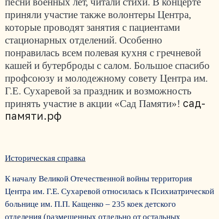
песни военных лет, читали стихи. В концерте
приняли участие также волонтеры Центра,
которые проводят занятия с пациентами
стационарных отделений. Особенно
понравилась всем полевая кухня с гречневой
кашей и бутерброды с салом. Большое спасибо
профсоюзу и молодежному совету Центра им.
Г.Е. Сухаревой за праздник и возможность
сад-
принять участие в акции «Сад Памяти»!
памяти.рф
Историческая справка
К началу Великой Отечественной войны территория
Центра им. Г.Е. Сухаревой относилась к Психиатрической
больнице им. П.П. Кащенко – 235 коек детского
отделения (размещенных отдельно от остальных