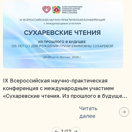
IX Всероссийская научно-практическая
конференция с международным участием
«Сухаревские чтения. Из прошлого в будущее:
135 лет со дня рождения Груни Ефимовны
Читать
Сухаревой»
далее
1
/
12