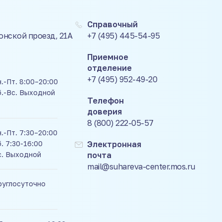
Справочный
Донской проезд, 21А
+7 (495) 445-54-95
Приемное
отделение
+7 (495) 952-49-20
.-Пт. 8:00–20:00
б.-Вс. Выходной
Телефон
доверия
8 (800) 222-05-57
.-Пт. 7:30–20:00
. 7:30-16:00
Электронная
с. Выходной
почта
mail@suhareva-center.mos.ru
руглосуточно