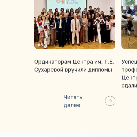
Ординаторам Центра им. Г.Е.
Успеш
Сухаревой вручили дипломы
проф
Центр
сдали
итого
Читать
далее