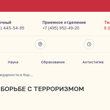
очный
Приемное отделение
Те
5) 445-54-95
+7 (495) 952-49-20
8 
Наука
Образование
Антистигма
День солидарности в борьбе с терроризмом
 БОРЬБЕ С ТЕРРОРИЗМОМ