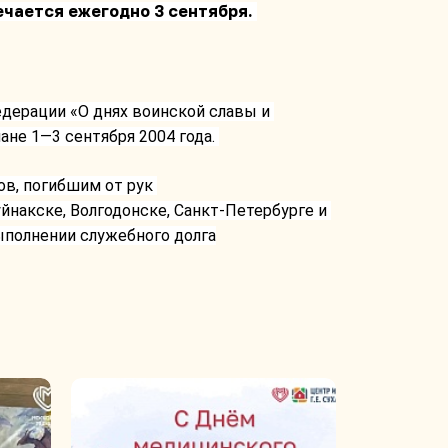
ечается ежегодно 3 сентября. 
дерации «О днях воинской славы и 
не 1—3 сентября 2004 года. 
в, погибшим от рук 
накске, Волгодонске, Санкт-Петербурге и 
ыполнении служебного долга