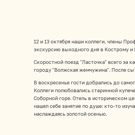
12 и 13 октября наши коллеги, члены Пр
экскурсию выходного дня в Кострому и 
Скоростной поезд "Ласточка" всего за к
городу "Волжская жемчужина". После сы
В воскресенье гости добрались до самог
Коллеги полюбовались старинной купече
Соборной горе. Отель в историческом ц
нашел себе занятие по душе: кто-то изу
наслаждаясь золотой осенью.