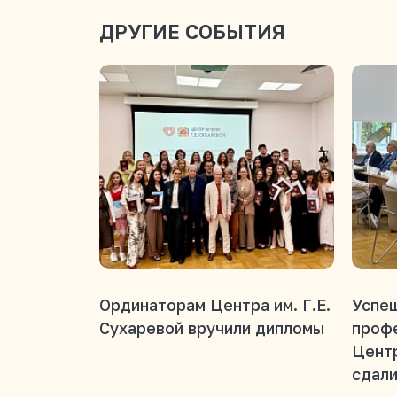
ДРУГИЕ СОБЫТИЯ
Ординаторам Центра им. Г.Е.
Успеш
Сухаревой вручили дипломы
проф
Центр
сдали