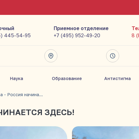
очный
Приемное отделение
Те
5) 445-54-95
+7 (495) 952-49-20
8 
Наука
Образование
Антистигма
Кострома - Россия начинается здесь!
ЧИНАЕТСЯ ЗДЕСЬ!