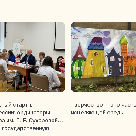
ный старт в
Творчество — это част
ессии: ординаторы
исцеляющей среды
а им. Г. Е. Сухаревой
 государственную