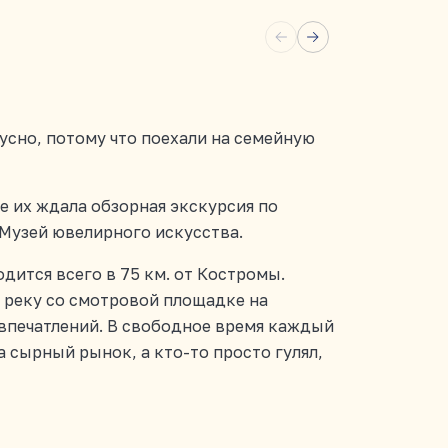
кусно, потому что поехали на семейную
е их ждала обзорная экскурсия по
 Музей ювелирного искусства.
дится всего в 75 км. от Костромы.
 реку со смотровой площадке на
 впечатлений. В свободное время каждый
а сырный рынок, а кто-то просто гулял,