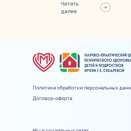
итого
Читать
далее
Политика обработки персональных дан
Договор-оферта
Мы в социальных сетях