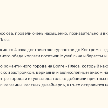
офсоюза, провели очень насыщенно, познавательно и в
Плёс.
аких-то 4 часа доставил экскурсантов до Костромы, гд
тного обеда коллеги посетили Музей льна и бересты и
о романтичного города на Волге - Плёса, который нахо
ской застройкой, церквями и великолепным видом на
ентре города и вкусная еда только добавили приятных
чал магазины местных дизайнеров, кто-то отправился н