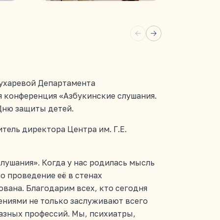
Сухаревой Департамента
ая конференция «Азбукинские слушания.
Дню защиты детей.
ель директора Центра им. Г.Е.
лушания». Когда у нас родилась мысль
о проведение её в стенах
ована. Благодарим всех, кто сегодня
шениями не только заслуживают всего
разных профессий. Мы, психиатры,