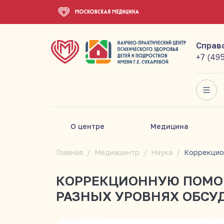
Справ
+7 (49
О центре
Медицина
Главная
Медиацентр
Наука
КОРРЕКЦИОННУЮ ПОМОЩ
РАЗНЫХ УРОВНЯХ ОБСУД