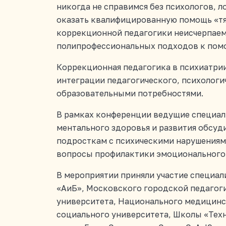
никогда не справимся без психологов, л
оказать квалифицированную помощь «тя
коррекционной педагогики неисчерпаемо
полипрофессиональных подходов к помощ
Коррекционная педагогика в психиатрии
интеграции педагогического, психолог
образовательными потребностями.
В рамках конференции ведущие специали
ментального здоровья и развития обсу
подросткам с психическими нарушениями
вопросы профилактики эмоционального 
В мероприятии приняли участие специали
«АиБ», Московского городской педагог
университета, Национального медицинск
социального университета, Школы «Тех