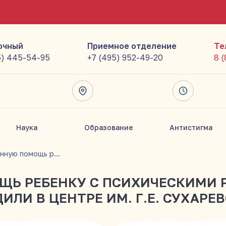
очный
Приемное отделение
Те
5) 445-54-95
+7 (495) 952-49-20
8 
Наука
Образование
Антистигма
Коррекционную помощь ребенку с психическими расстройствами на разных уровнях обсудили в Центре им. Г.Е. Сухаревой
Ь РЕБЕНКУ С ПСИХИЧЕСКИМИ 
ИЛИ В ЦЕНТРЕ ИМ. Г.Е. СУХАРЕ