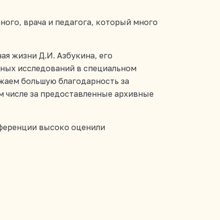
еного, врача и педагога, который много
я жизни Д.И. Азбукина, его
чных исследований в специальном
ажаем большую благодарность за
м числе за предоставленные архивные
онференции высоко оценили