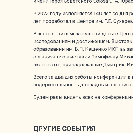
имени Героя Советского Союза О. А. Юрас
В 2023 году исполняется 140 лет со дня
лет проработал в Центре им. Г.Е. Сухар
В честь этой замечательной даты в Цент
исследованиям и достижениям. Выставк
образовании им. В.П. Кащенко ИКП вызв
организацию выставки Тимофееву Михаил
экспонаты, принадлежащие Дмитрию Ив
Всего за два дня работы конференции в 
содержательность докладов и организа
Будем рады видеть всех на конференции
ДРУГИЕ СОБЫТИЯ