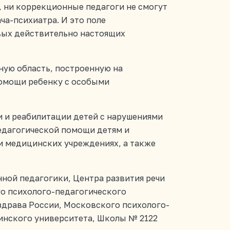
и, ни коррекционные педагоги не смогут
а-психиатра. И это поле
овых действительно настоящих
ную область, построенную на
помощи ребенку с особыми
и и реабилитации детей с нарушениями
едагогической помощи детям и
и медицинских учреждениях, а также
нной педагогики, Центра развития речи
о психолого-педагогического
здрава России, Московского психолого-
инского университета, Школы № 2122