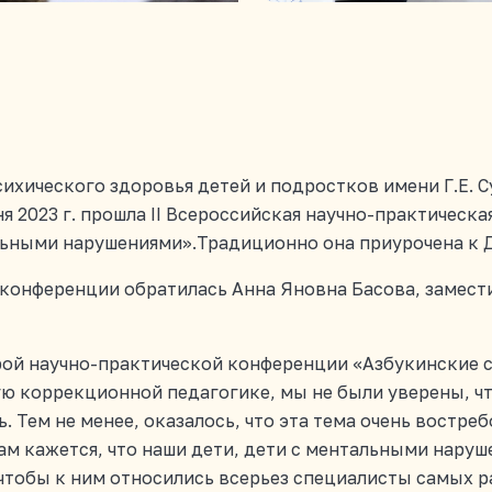
сихического здоровья детей и подростков имени Г.Е. 
 2023 г. прошла II Всероссийская научно-практическ
льными нарушениями».Традиционно она приурочена к 
конференции обратилась Анна Яновна Басова, заместит
орой научно-практической конференции «Азбукинские с
 коррекционной педагогике, мы не были уверены, чт
 Тем не менее, оказалось, что эта тема очень востреб
ам кажется, что наши дети, дети с ментальными нару
 чтобы к ним относились всерьез специалисты самых 