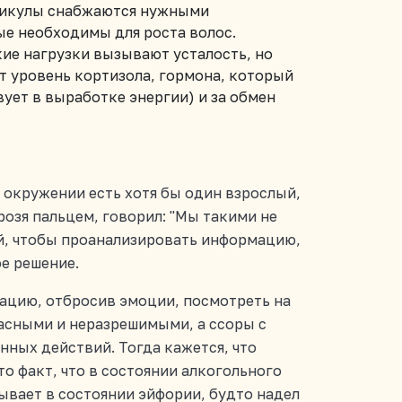
лликулы снабжаются нужными
е необходимы для роста волос.
ие нагрузки вызывают усталость, но
т уровень кортизола, гормона, который
вует в выработке энергии) и за обмен
 окружении есть хотя бы один взрослый,
розя пальцем, говорил: "Мы такими не
ый, чтобы проанализировать информацию,
ое решение.
уацию, отбросив эмоции, посмотреть на
асными и неразрешимыми, а ссоры с
ных действий. Тогда кажется, что
то факт, что в состоянии алкогольного
ывает в состоянии эйфории, будто надел