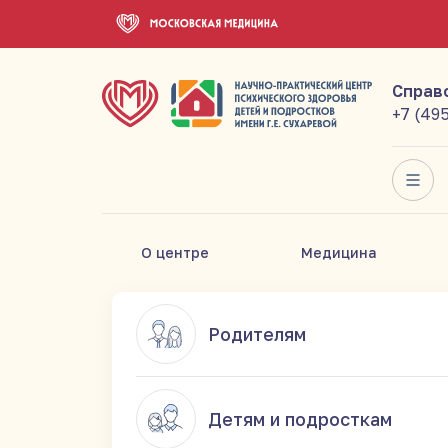
Справ
+7 (49
О центре
Медицина
Родителям
Детям и подросткам