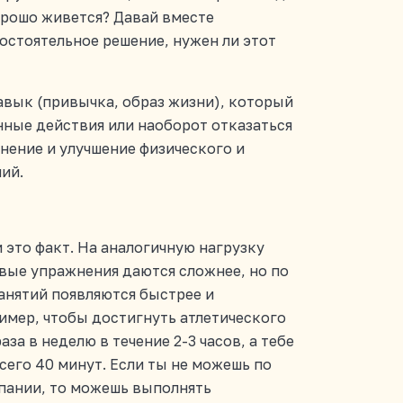
хорошо живется? Давай вместе
мостоятельное решение, нужен ли этот
авык (привычка, образ жизни), который
нные действия или наоборот отказаться
нение и улучшение физического и
ий.
и это факт. На аналогичную нагрузку
вые упражнения даются сложнее, но по
анятий появляются быстрее и
имер, чтобы достигнуть атлетического
за в неделю в течение 2-3 часов, а тебе
его 40 минут. Если ты не можешь по
пании, то можешь выполнять