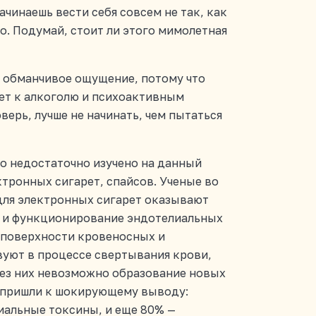
ачинаешь вести себя совсем не так, как
о. Подумай, стоит ли этого мимолетная
это обманчивое ощущение, потому что
ает к алкоголю и психоактивным
верь, лучше не начинать, чем пытаться
о недостаточно изучено на данный
тронных сигарет, спайсов. Ученые во
для электронных сигарет оказывают
 и функционирование эндотелиальных
й поверхности кровеносных и
вуют в процессе свертывания крови,
без них невозможно образование новых
, пришли к шокирующему выводу:
иальные токсины, и еще 80% —