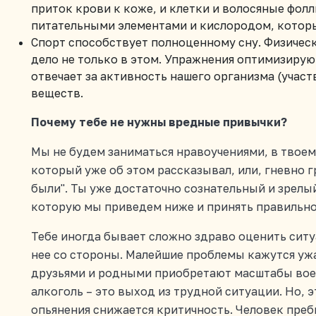
приток крови к коже, и клетки и волосяные фо
питательными элементами и кислородом, которы
Спорт способствует полноценному сну. Физическ
дело не только в этом. Упражнения оптимизирую
отвечает за активность нашего организма (участ
веществ.
Почему тебе не нужны вредные привычки?
Мы не будем заниматься нравоучениями, в твоем
который уже об этом рассказывал, или, гневно г
были". Ты уже достаточно сознательный и зрел
которую мы приведем ниже и принять правильн
Тебе иногда бывает сложно здраво оценить сит
нее со стороны. Малейшие проблемы кажутся уж
друзьями и родными приобретают масштабы воен
алкоголь – это выход из трудной ситуации. Но, э
опьянения снижается критичность. Человек преб