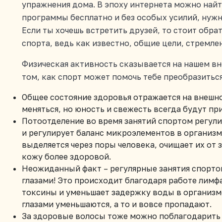
упражнения дома. В эпоху интернета можно най
программы бесплатно и без особых усилий, нужн
Если ты хочешь встретить друзей, то стоит обр
спорта, ведь как известно, общие цели, стремле
Физическая активность сказывается на нашем вн
том, как спорт может помочь тебе преобразитьс
Общее состояние здоровья отражается на внешн
меняться, но юность и свежесть всегда будут пр
Потоотделение во время занятий спортом регули
и регулирует баланс микроэлементов в организме
выделяется через поры человека, очищает их от 
кожу более здоровой.
Неожиданный факт – регулярные занятия спорто
глазами! Это происходит благодаря работе лим
токсины и уменьшает задержку воды в организме
глазами уменьшаются, а то и вовсе пропадают.
За здоровые волосы тоже можно поблагодарить 