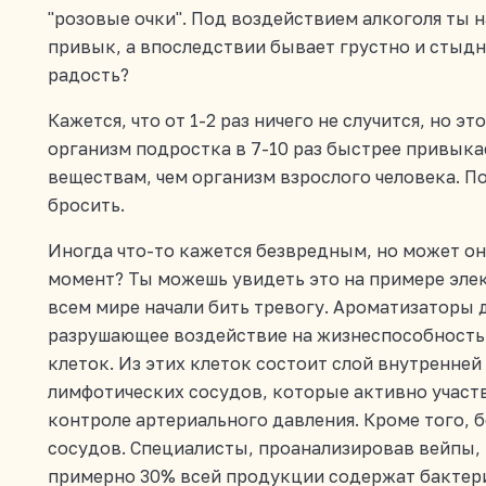
"розовые очки". Под воздействием алкоголя ты н
привык, а впоследствии бывает грустно и стыдн
радость?
Кажется, что от 1-2 раз ничего не случится, но 
организм подростка в 7-10 раз быстрее привык
веществам, чем организм взрослого человека. По
бросить.
Иногда что-то кажется безвредным, но может он
момент? Ты можешь увидеть это на примере элек
всем мире начали бить тревогу. Ароматизаторы 
разрушающее воздействие на жизнеспособность
клеток. Из этих клеток состоит слой внутренне
лимфотических сосудов, которые активно участ
контроле артериального давления. Кроме того, 
сосудов. Специалисты, проанализировав вейпы
примерно 30% всей продукции содержат бактер