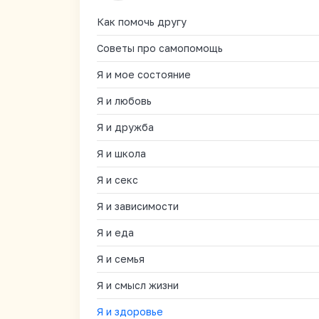
Как помочь другу
Советы про самопомощь
Я и мое состояние
Я и любовь
Я и дружба
Я и школа
Я и секс
Я и зависимости
Я и еда
Я и семья
Я и смысл жизни
Я и здоровье