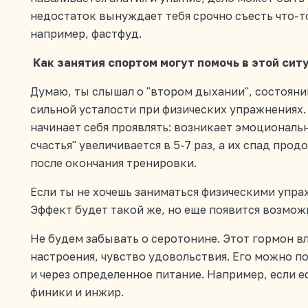
недостаток вынуждает тебя срочно съесть что-то
например, фастфуд.
Как занятия спортом могут помочь в этой сит
Думаю, ты слышал о "втором дыхании", состояни
сильной усталости при физических упражнениях.
начинает себя проявлять: возникает эмоционал
счастья" увеличивается в 5-7 раз, а их спад про
после окончания тренировки.
Если ты не хочешь заниматься физическими упр
Эффект будет такой же, но еще появится возмо
Не будем забывать о серотонине. Этот гормон вл
настроения, чувство удовольствия. Его можно по
и через определенное питание. Например, если ес
финики и инжир.