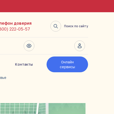
лефон доверия
Поиск по сайту
(800) 222-05-57
Онлайн
Контакты
сервисы
овье