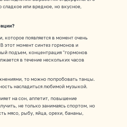
 сладкое или вредное, но вкусное,
уации?
и, которое появляется в момент очень
 В этот момент синтез гормонов и
ьный подъем, концентрация "гормонов
должается в течение нескольких часов
ажнениями, то можно попробовать танцы.
жность насладиться любимой музыкой.
ияет на сон, аппетит, повышение
лучить, не только занимаясь спортом, но
ть мясо, рыбу, яйца, орехи, бананы,