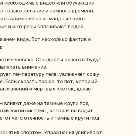
ти необходимые видео или обучающие
о только желание и немного времени.
атить внимание на командные виды
ния и интересы сплачивают людей.
ешнем виде. Вот несколько фактов о
я:
ости человека. Стандарты красоты будут
ивлекать внимание.
рует температуру тела, увлажняет кожу
. Если сказать проще, то пот, который
загрязнений и мертвых клеток, делает
м влияют даже на темные круги под
фатической системы, которая выводит
, от чего отечность и темные круги под
занятия спортом. Упражнения усиливают