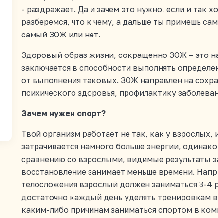
- раздражает. Да и зачем это нужно, если и так 
разберемся, что к чему, а дальше ты примешь са
самый ЗОЖ или нет.
Здоровый образ жизни, сокращенно ЗОЖ – это н
заключается в способности выполнять определе
от выполнения таковых. ЗОЖ направлен на сохра
психического здоровья, профилактику заболеван
Зачем нужен спорт?
Твой организм работает не так, как у взрослых, 
затрачивается намного больше энергии, одинако
сравнению со взрослыми, видимые результаты з
восстановление занимает меньше времени. Напр
телосложения взрослый должен заниматься 3-4 ра
достаточно каждый день уделять тренировкам вс
каким-либо причинам заниматься спортом в ком