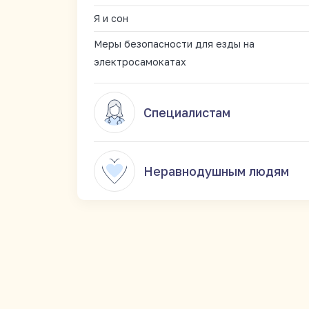
Я и сон
Меры безопасности для езды на
электросамокатах
Специалистам
Неравнодушным людям