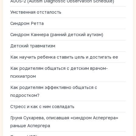
ADOS-2 (Autism Diagnostic Observation Schedule)
Умственная отсталость
Синдром Ретта
Синдром Каннера (ранний детский аутизм)
Детский травматизм
Как научить ребенка ставить цель и достигать ее
Как родителям общаться с детским врачом-
психиатром
Как родителям эффективно общаться с
подростком?
Стресс и как с ним совладать
Груня Сухарева, описавшая «синдром Аспергера»
раньше Аспергера