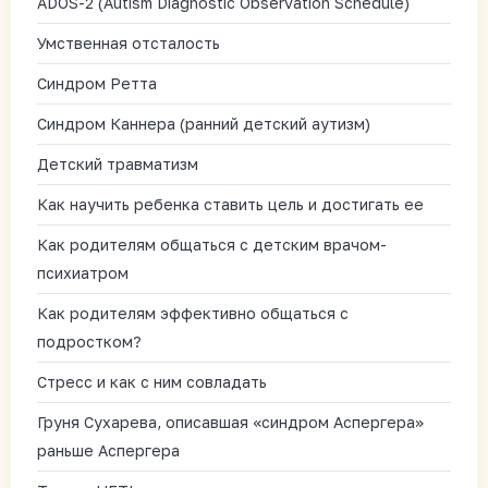
ADOS-2 (Autism Diagnostic Observation Schedule)
Умственная отсталость
Синдром Ретта
Синдром Каннера (ранний детский аутизм)
Детский травматизм
Как научить ребенка ставить цель и достигать ее
Как родителям общаться с детским врачом-
психиатром
Как родителям эффективно общаться с
подростком?
Стресс и как с ним совладать
Груня Сухарева, описавшая «синдром Аспергера»
раньше Аспергера