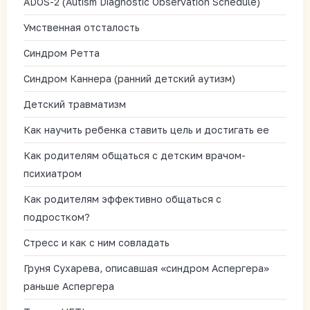
ADOS-2 (Autism Diagnostic Observation Schedule)
Умственная отсталость
Синдром Ретта
Синдром Каннера (ранний детский аутизм)
Детский травматизм
Как научить ребенка ставить цель и достигать ее
Как родителям общаться с детским врачом-
психиатром
Как родителям эффективно общаться с
подростком?
Стресс и как с ним совладать
Груня Сухарева, описавшая «синдром Аспергера»
раньше Аспергера