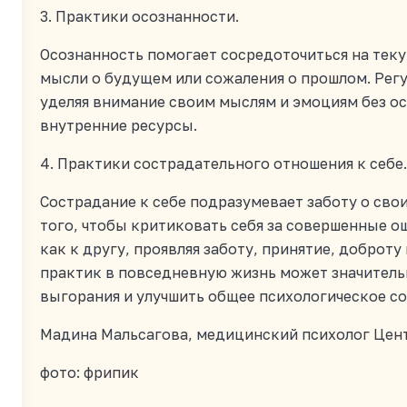
3. Практики осознанности.
Осознанность помогает сосредоточиться на тек
мысли о будущем или сожаления о прошлом. Рег
уделяя внимание своим мыслям и эмоциям без о
внутренние ресурсы.
4. Практики сострадательного отношения к себе
Сострадание к себе подразумевает заботу о сво
того, чтобы критиковать себя за совершенные ош
как к другу, проявляя заботу, принятие, доброту
практик в повседневную жизнь может значитель
выгорания и улучшить общее психологическое со
Мадина Мальсагова, медицинский психолог Центр
фото: фрипик