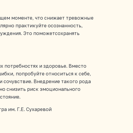
ущем моменте, что снижает тревожные
улярно практикуйте осознанность,
суждения. Это поможетсохранять
.
их потребностях и здоровье. Вместо
ибки, попробуйте относиться к себе,
 и сочувствие. Внедрение такого рода
но снизить риск эмоционального
стояние.
а им. Г.Е. Сухаревой