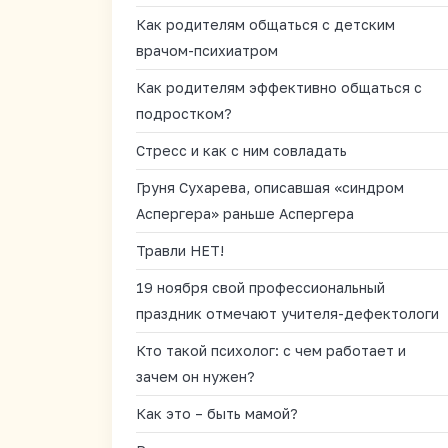
Как родителям общаться с детским
врачом-психиатром
Как родителям эффективно общаться с
подростком?
Стресс и как с ним совладать
Груня Сухарева, описавшая «синдром
Аспергера» раньше Аспергера
Травли НЕТ!
19 ноября свой профессиональный
праздник отмечают учителя-дефектологи
Кто такой психолог: с чем работает и
зачем он нужен?
Как это – быть мамой?