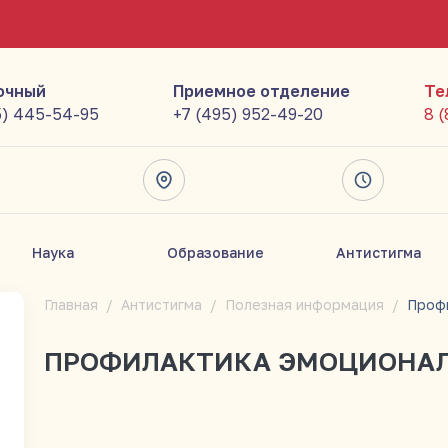
очный
Приемное отделение
Те
5) 445-54-95
+7 (495) 952-49-20
8 
Наука
Образование
Антистигма
Главная
Антистигма
Полезная информация
ПРОФИЛАКТИКА ЭМОЦИОНАЛ