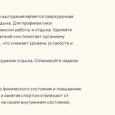
 выгорания является сверхурочная
тдыха. Для профилактики
лансом работы и отдыха. Уделяйте
репкий сон помогает организму
, что снижает уровень усталости и
щущение отдыха. Спланируйте неделю
ю физического состояния и повышению
 и занятия спортом отвлекают от
 на своем внутреннем состоянии,