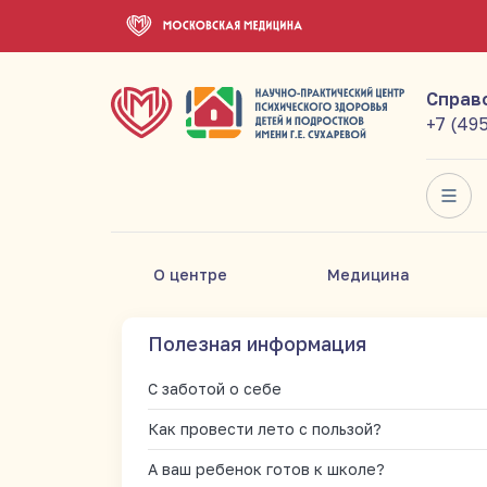
Справ
+7 (49
О центре
Медицина
Полезная информация
С заботой о себе
Как провести лето с пользой?
А ваш ребенок готов к школе?