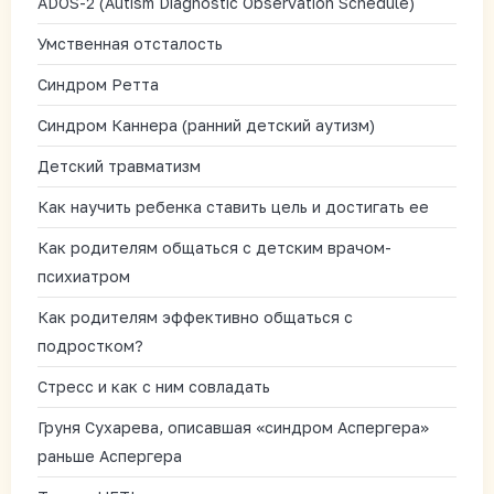
ADOS-2 (Autism Diagnostic Observation Schedule)
Умственная отсталость
Синдром Ретта
Синдром Каннера (ранний детский аутизм)
Детский травматизм
Как научить ребенка ставить цель и достигать ее
Как родителям общаться с детским врачом-
психиатром
Как родителям эффективно общаться с
подростком?
Стресс и как с ним совладать
Груня Сухарева, описавшая «синдром Аспергера»
раньше Аспергера