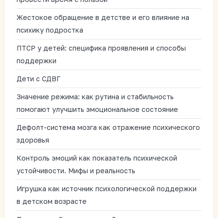
Жестокое обращение в детстве и его влияние на
психику подростка
ПТСР у детей: специфика проявления и способы
поддержки
Дети с СДВГ
Значение режима: как рутина и стабильность
помогают улучшить эмоциональное состояние
Дефолт-система мозга как отражение психического
здоровья
Контроль эмоций как показатель психической
устойчивости. Мифы и реальность
Игрушка как источник психологической поддержки
в детском возрасте