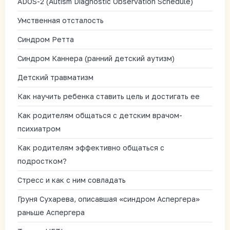
ADOS-2 (Autism Diagnostic Observation Schedule)
Умственная отсталость
Синдром Ретта
Синдром Каннера (ранний детский аутизм)
Детский травматизм
Как научить ребенка ставить цель и достигать ее
Как родителям общаться с детским врачом-
психиатром
Как родителям эффективно общаться с
подростком?
Стресс и как с ним совладать
Груня Сухарева, описавшая «синдром Аспергера»
раньше Аспергера