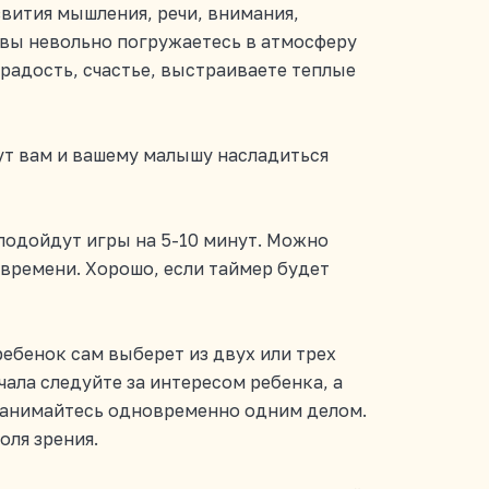
звития мышления, речи, внимания,
 вы невольно погружаетесь в атмосферу
 радость, счастье, выстраиваете теплые
ут вам и вашему малышу насладиться
о подойдут игры на 5-10 минут. Можно
времени. Хорошо, если таймер будет
ребенок сам выберет из двух или трех
чала следуйте за интересом ребенка, а
Занимайтесь одновременно одним делом.
оля зрения.