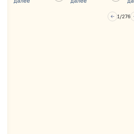
далее
далее
да
1
/
276