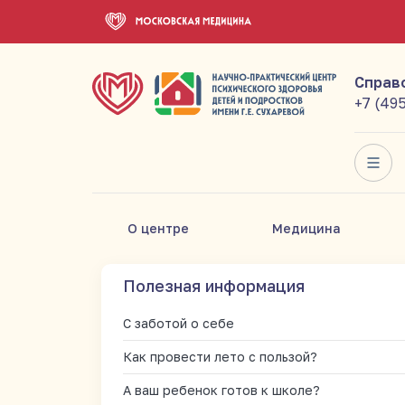
Справ
+7 (49
О центре
Медицина
Полезная информация
С заботой о себе
Как провести лето с пользой?
А ваш ребенок готов к школе?