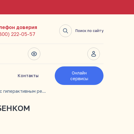
лефон доверия
Поиск по сайту
(800) 222-05-57
Онлайн
Контакты
сервисы
Игры с гиперактивным ребенком
БЕНКОМ