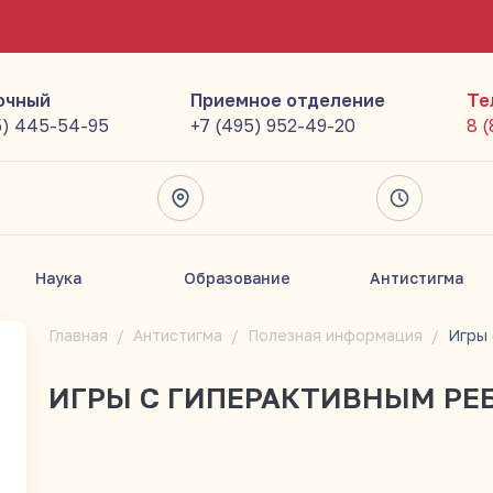
очный
Приемное отделение
Те
5) 445-54-95
+7 (495) 952-49-20
8 
Наука
Образование
Антистигма
Главная
Антистигма
Полезная информация
ИГРЫ С ГИПЕРАКТИВНЫМ РЕ