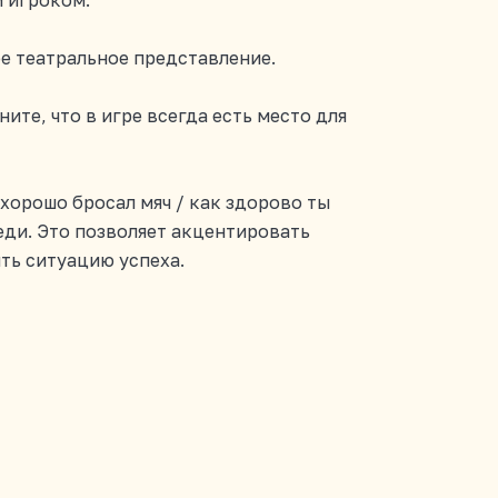
 игроком.
ое театральное представление.
ите, что в игре всегда есть место для
с хорошо бросал мяч / как здорово ты
еди. Это позволяет акцентировать
ть ситуацию успеха.