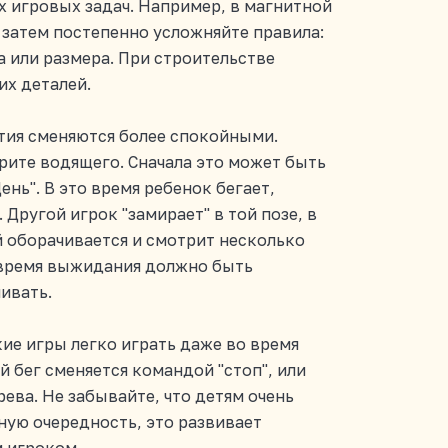
х игровых задач. Например, в магнитной
 затем постепенно усложняйте правила:
 или размера. При строительстве
их деталей.
ятия сменяются более спокойными.
ерите водящего. Сначала это может быть
нь". В это время ребенок бегает,
 Другой игрок "замирает" в той позе, в
 оборачивается и смотрит несколько
х время выжидания должно быть
ивать.
акие игры легко играть даже во время
 бег сменяется командой "стоп", или
рева. Не забывайте, что детям очень
ную очередность, это развивает