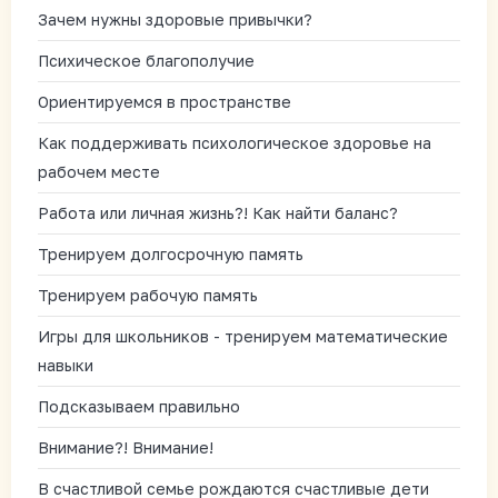
Зачем нужны здоровые привычки?
Психическое благополучие
Ориентируемся в пространстве
Как поддерживать психологическое здоровье на
рабочем месте
Работа или личная жизнь?! Как найти баланс?
Тренируем долгосрочную память
Тренируем рабочую память
Игры для школьников - тренируем математические
навыки
Подсказываем правильно
Внимание?! Внимание!
В счастливой семье рождаются счастливые дети