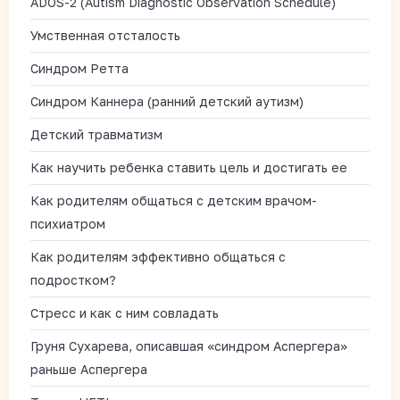
ADOS-2 (Autism Diagnostic Observation Schedule)
Умственная отсталость
Синдром Ретта
Синдром Каннера (ранний детский аутизм)
Детский травматизм
Как научить ребенка ставить цель и достигать ее
Как родителям общаться с детским врачом-
психиатром
Как родителям эффективно общаться с
подростком?
Стресс и как с ним совладать
Груня Сухарева, описавшая «синдром Аспергера»
раньше Аспергера