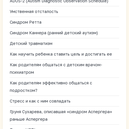
ADOS-2 (Autism Diagnostic Observation Schedule)
Умственная отсталость
Синдром Ретта
Синдром Каннера (ранний детский аутизм)
Детский травматизм
Как научить ребенка ставить цель и достигать ее
Как родителям общаться с детским врачом-
психиатром
Как родителям эффективно общаться с
подростком?
Стресс и как с ним совладать
Груня Сухарева, описавшая «синдром Аспергера»
раньше Аспергера