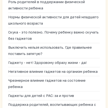
Роль родителей в поддержании физической
активности ребенка
Нормы физической активности для детей младшего
школьного возраста
Скука - это полезно. Почему ребенку важно скучать
без гаджетов
Выключить нельзя использовать. Где правильнее
поставить запятую?
Гаджету - нет! Здоровому образу жизни - да!
Негативное влияние гаджетов на организм ребенка
Чрезмерное влияние гаджетов на состояние
ребенка
Гаджеты для детей с РАС: за и против
Поддержка родителей, воспитывающих ребенка с