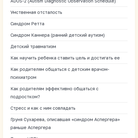
ADOS-2 (Autism Diagnostic Observation Schedule)
Умственная отсталость
Синдром Ретта
Синдром Каннера (ранний детский аутизм)
Детский травматизм
Как научить ребенка ставить цель и достигать ее
Как родителям общаться с детским врачом-
психиатром
Как родителям эффективно общаться с
подростком?
Стресс и как с ним совладать
Груня Сухарева, описавшая «синдром Аспергера»
раньше Аспергера