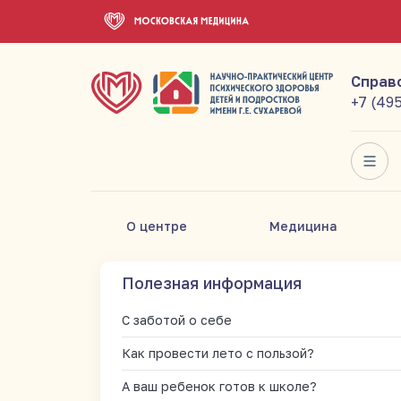
Справ
+7 (49
О центре
Медицина
Полезная информация
С заботой о себе
Как провести лето с пользой?
А ваш ребенок готов к школе?