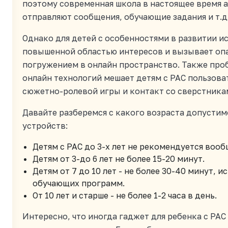
поэтому современная школа в настоящее время а
отправляют сообщения, обучающие задания и т.д
Однако для детей с особенностями в развитии и
повышенной областью интересов и вызывает оп
погружением в онлайн пространство. Также проб
онлайн технологий мешает детям с РАС пользова
сюжетно-ролевой игры и контакт со сверстника
Давайте разберемся с какого возраста допусти
устройств:
Детям с РАС до 3-х лет не рекомендуется воо
Детям от 3-до 6 лет не более 15-20 минут.
Детям от 7 до 10 лет - не более 30-40 минут,
обучающих программ.
От 10 лет и старше - не более 1-2 часа в день.
Интересно, что иногда гаджет для ребенка с РА