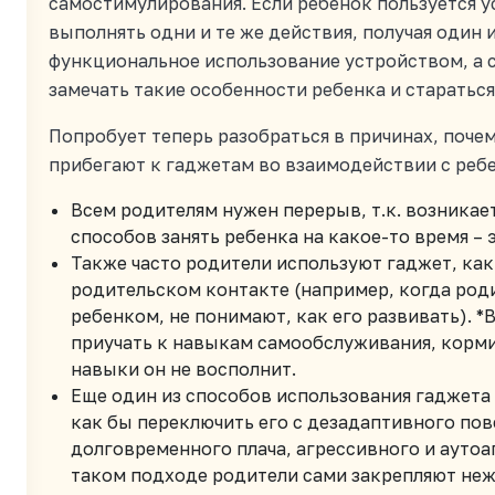
самостимулирования. Если ребенок пользуется у
выполнять одни и те же действия, получая один и 
функциональное использование устройством, а 
замечать такие особенности ребенка и стараться
Попробует теперь разобраться в причинах, поче
прибегают к гаджетам во взаимодействии с р
Всем родителям нужен перерыв, т.к. возникает
способов занять ребенка на какое-то время – 
Также часто родители используют гаджет, как
родительском контакте (например, когда роди
ребенком, не понимают, как его развивать). *
приучать к навыкам самообслуживания, кормит
навыки он не восполнит.
Еще один из способов использования гаджета 
как бы переключить его с дезадаптивного пов
долговременного плача, агрессивного и аутоаг
таком подходе родители сами закрепляют неж