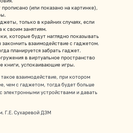
овия.
т прописано (или показано на картинке),
ры.
джеты, только в крайних случаях, если
а к своим занятиям.
ки, которые будут наглядно показывать
ы закончить взаимодействие с гаджетом.
гда планируется забрать гаджет.
огружения в виртуальное пространство
ие книги, успокаивающие игры.
 такое взаимодействие, при котором
е, чем с гаджетом, тогда будет больше
с электронными устройствами и давать
. Г.Е. Сухаревой ДЗМ