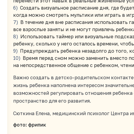
перенести этот навык в реальные жизненные усл
Создать визуальное расписание дня, где буде
когда можно смотреть мультики или играть в иг
В течение дня вне расписания использовать га
все взрослые заняты и не могут привлечь ребенк
Использовать таймер или визуальные подсказ
ребенку, сколько у него осталось времени, чтоб
Предупреждать ребенка незадолго до того, ко
Время перед сном можно заменить вместо п
на непосредственное общение с ребенком, чтен
Важно создать в детско-родительском контакте
жизнь ребенка наполнена интересом значительне
возможностей регулировать отношения ребенка 
пространство для его развития.
Сюткина Елена, медицинский психолог Центра им
фото: фрипик