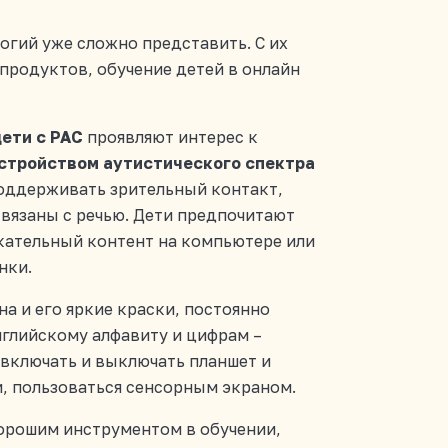
огий уже сложно представить. С их
продуктов, обучение детей в онлайн
дети с РАС
проявляют интерес к
стройством аутистического спектра
оддерживать зрительный контакт,
вязаны с речью. Дети предпочитают
кательный контент на компьютере или
нки.
на и его яркие краски, постоянно
глийскому алфавиту и цифрам –
 включать и выключать планшет и
, пользоваться сенсорным экраном.
хорошим инструментом в обучении,