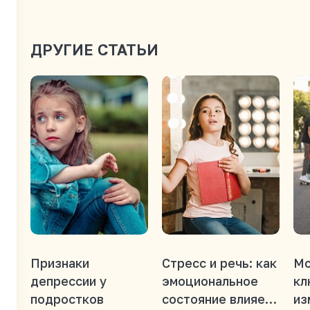
ДРУГИЕ СТАТЬИ
Признаки
Стресс и речь: как
Мо
депрессии у
эмоциональное
кл
подростков
состояние влияет
из