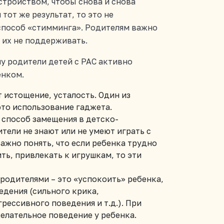
стройством, чтобы снова и снова
тот же результат, то это не
способ «стимминга». Родителям важно
 их не поддерживать.
му родители детей с РАС активно
ебенком.
 истощение, усталость. Один из
это использование гаджета.
 способ замещения в детско-
тели не знают или не умеют играть с
Важно понять, что если ребенка трудно
ь, привлекать к игрушкам, то эти
родителями – это «успокоить» ребенка,
едения (сильного крика,
рессивного поведения и т.д.). При
елательное поведение у ребенка.