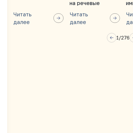
на речевые
им
функции?
ос
Читать
Читать
Чи
далее
далее
да
1
/
276