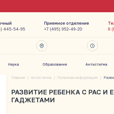
очный
Приемное отделение
Те
5) 445-54-95
+7 (495) 952-49-20
8 
Наука
Образование
Антистигма
Главная
Антистигма
Полезная информация
РАЗВИТИЕ РЕБЕНКА С РАС И 
ГАДЖЕТАМИ