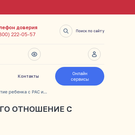
лефон доверия
Поиск по сайту
(800) 222-05-57
Онлайн
Контакты
сервисы
Развитие ребенка с РАС и его отношение с гаджетами
ЕГО ОТНОШЕНИЕ С