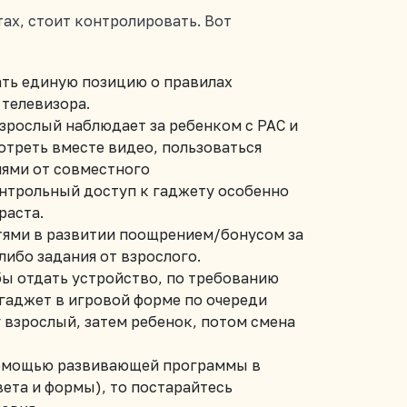
тах, стоит контролировать. Вот
ть единую позицию о правилах
 телевизора.
зрослый наблюдает за ребенком с РАС и
отреть вместе видео, пользоваться
ями от совместного
нтрольный доступ к гаджету особенно
раста.
тями в развитии поощрением/бонусом за
ибо задания от взрослого.
обы отдать устройство, по требованию
гаджет в игровой форме по очереди
 взрослый, затем ребенок, потом смена
 помощью развивающей программы в
ета и формы), то постарайтесь