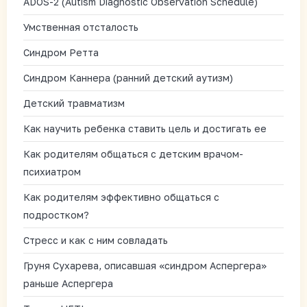
ADOS-2 (Autism Diagnostic Observation Schedule)
Умственная отсталость
Синдром Ретта
Синдром Каннера (ранний детский аутизм)
Детский травматизм
Как научить ребенка ставить цель и достигать ее
Как родителям общаться с детским врачом-
психиатром
Как родителям эффективно общаться с
подростком?
Стресс и как с ним совладать
Груня Сухарева, описавшая «синдром Аспергера»
раньше Аспергера