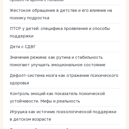
Жестокое обращение в детстве и его влияние на
психику подростка
ПТСР у детей: специфика проявления и способы
поддержки
Дети с СДВГ
Значение режима: как рутина и стабильность
помогают улучшить эмоциональное состояние
Дефолт-система мозга как отражение психического
здоровья
Контроль эмоций как показатель психической
устойчивости. Мифы и реальность
Игрушка как источник психологической поддержки
в детском возрасте