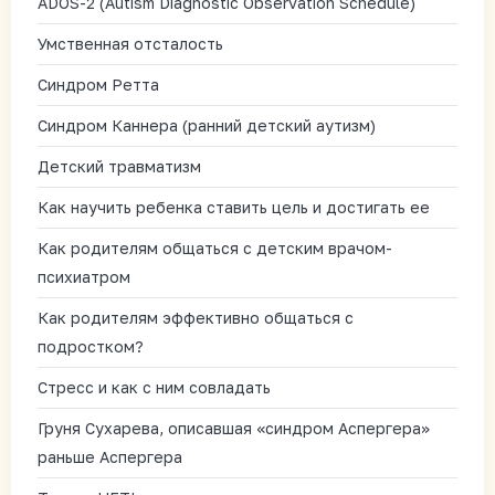
ADOS-2 (Autism Diagnostic Observation Schedule)
Умственная отсталость
Синдром Ретта
Синдром Каннера (ранний детский аутизм)
Детский травматизм
Как научить ребенка ставить цель и достигать ее
Как родителям общаться с детским врачом-
психиатром
Как родителям эффективно общаться с
подростком?
Стресс и как с ним совладать
Груня Сухарева, описавшая «синдром Аспергера»
раньше Аспергера