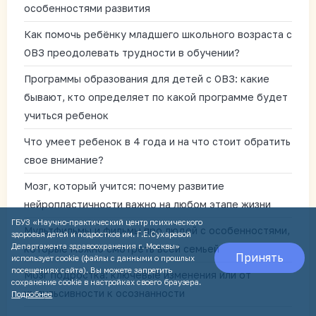
особенностями развития
Как помочь ребёнку младшего школьного возраста с
ОВЗ преодолевать трудности в обучении?
Программы образования для детей с ОВЗ: какие
бывают, кто определяет по какой программе будет
учиться ребенок
Что умеет ребенок в 4 года и на что стоит обратить
свое внимание?
Мозг, который учится: почему развитие
нейропластичности важно на любом этапе жизни
ГБУЗ «Научно-практический центр психического
Мультфильмы и фильмы про людей с особенностями,
здоровья детей и подростков им. Г.Е.Сухаревой
Департамента здравоохранения г. Москвы»
которые можно смотреть всей семьей
Принять
использует cookie (файлы с данными о прошлых
посещениях сайта). Вы можете запретить
Мозг подростка: ключевые изменения или от
сохранение cookie в настройках своего браузера.
импульсивности к осознанности
Подробнее