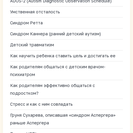
ADOS-2 (Autism Diagnostic Observation Schedule)
Умственная отсталость
Синдром Ретта
Синдром Каннера (ранний детский аутизм)
Детский травматизм
Как научить ребенка ставить цель и достигать ее
Как родителям общаться с детским врачом-
психиатром
Как родителям эффективно общаться с
подростком?
Стресс и как с ним совладать
Груня Сухарева, описавшая «синдром Аспергера»
раньше Аспергера