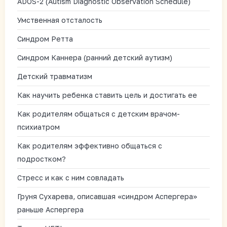
ADOS-2 (Autism Diagnostic Observation Schedule)
Умственная отсталость
Синдром Ретта
Синдром Каннера (ранний детский аутизм)
Детский травматизм
Как научить ребенка ставить цель и достигать ее
Как родителям общаться с детским врачом-
психиатром
Как родителям эффективно общаться с
подростком?
Стресс и как с ним совладать
Груня Сухарева, описавшая «синдром Аспергера»
раньше Аспергера