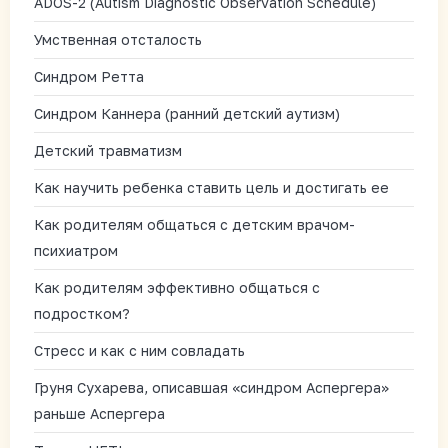
ADOS-2 (Autism Diagnostic Observation Schedule)
Умственная отсталость
Синдром Ретта
Синдром Каннера (ранний детский аутизм)
Детский травматизм
Как научить ребенка ставить цель и достигать ее
Как родителям общаться с детским врачом-
психиатром
Как родителям эффективно общаться с
подростком?
Стресс и как с ним совладать
Груня Сухарева, описавшая «синдром Аспергера»
раньше Аспергера