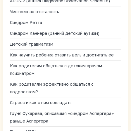
ADOS-2 (Autism Diagnostic Observation Schedule)
Умственная отсталость
Синдром Ретта
Синдром Каннера (ранний детский аутизм)
Детский травматизм
Как научить ребенка ставить цель и достигать ее
Как родителям общаться с детским врачом-
психиатром
Как родителям эффективно общаться с
подростком?
Стресс и как с ним совладать
Груня Сухарева, описавшая «синдром Аспергера»
раньше Аспергера