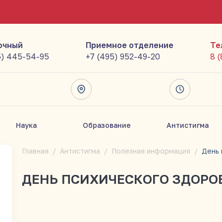
очный
Приемное отделение
Те
5) 445-54-95
+7 (495) 952-49-20
8 
Наука
Образование
Антистигма
Главная
Антистигма
Полезная информация
ДЕНЬ ПСИХИЧЕСКОГО ЗДОРО