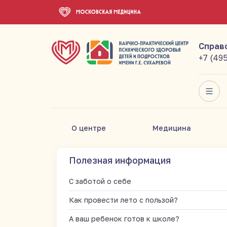
Справ
+7 (49
О центре
Медицина
Полезная информация
С заботой о себе
Как провести лето с пользой?
А ваш ребенок готов к школе?