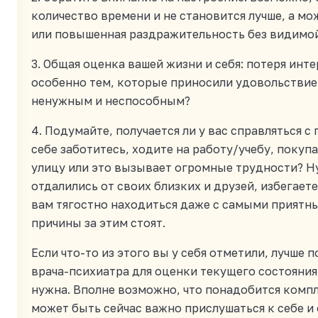
количество времени и не становится лучше, а м
или повышенная раздражительность без видимой
3. Общая оценка вашей жизни и себя: потеря инт
особенно тем, которые приносили удовольствие
ненужным и неспособным?
4. Подумайте, получается ли у вас справляться 
себе заботитесь, ходите на работу/учебу, покуп
улицу или это вызывает огромные трудности? Ну 
отдалились от своих близких и друзей, избегает
вам тягостно находиться даже с самыми приятны
причины за этим стоят.
Если что-то из этого вы у себя отметили, лучше 
врача-психиатра для оценки текущего состояния
нужна. Вполне возможно, что понадобится комп
может быть сейчас важно прислушаться к себе и