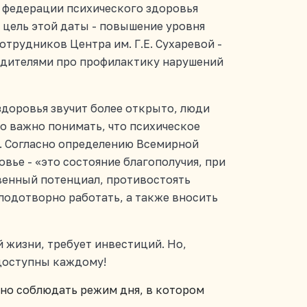
й федерации психического здоровья
цель этой даты - повышение уровня
трудников Центра им. Г.Е. Сухаревой -
родителями про профилактику нарушений
здоровья звучит более открыто, люди
Но важно понимать, что психическое
й. Согласно определению Всемирной
вье - «это состояние благополучия, при
венный потенциал, противостоять
одотворно работать, а также вносить
 жизни, требует инвестиций. Но,
 доступны каждому!
но соблюдать режим дня, в котором