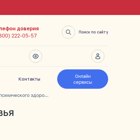
лефон доверия
Поиск по сайту
(800) 222-05-57
Онлайн
Контакты
сервисы
День психического здоровья
ВЬЯ