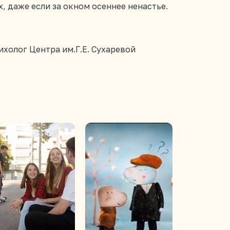
, даже если за окном осеннее ненастье.
холог Центра им.Г.Е. Сухаревой