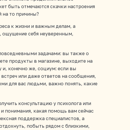
ожет быть отмечаются скачки настроения
 на то причины?
ереса к жизни и важным делам, а
, ощущение себя неуверенным,
с повседневными задачами: вы также о
аете продукты в магазине, выходите на
и, конечно же, социум: если вы
е встреч или даже ответов на сообщения,
ми для вас людьми, важно понять, какие
получить консультацию у психолога или
 и понимания, какая помощь вам сейчас
лексная поддержка специалистов, а
 отдохнуть, побыть рядом с близкими,