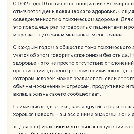
C 1992 года 10 октября по инициативе Всемирно
отмечается
День психического здоровья.
Общая 
осведомленности о психическом здоровье. Для со
это повод еще раз поговорить с пациентами и 
и про заботу о своем ментальном состоянии.
С каждым годом в обществе тема психического 
учатся об этом говорить спокойно и без стыда. 
здоровье - это не просто отсутствие отклонени
организации здравоохранения психическое здоро
котором человек может реализовать свой собст
обычным жизненным стрессам, продуктивно и пл
вклад в жизнь своего сообщества».
Психическое здоровье, как и другие сферы нашей
хорошая новость - вы все с ними знакомы и они
Для профилактики ментальных нарушений важ
есть баланс труда и отдыха.