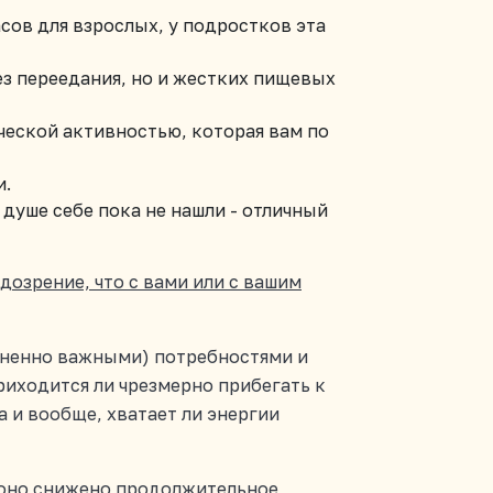
сов для взрослых, у подростков эта
ез переедания, но и жестких пищевых
ческой активностью, которая вам по
и.
 душе себе пока не нашли - отличный
дозрение, что с вами или с вашим
изненно важными) потребностями и
приходится ли чрезмерно прибегать к
а и вообще, хватает ли энергии
, оно снижено продолжительное