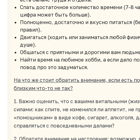
Спать достаточное количество времени (7-8 ча
цифра может быть больше).
Полноценно, достаточно и вкусно питаться (б
правил).
Двигаться (ходить или заниматься любой физи
душе).
Общаться с приятными и дорогими вам людьм
Найти время на любимое хобби, а если дело по
повод про это задуматься.
На что же стоит обратить внимание, если есть по
близким что-то не так?
1. Важно оценить, что с вашими витальными (ж
силами: как спите, не изменился ли аппетит, не 
«помощникам» в виде кофе, сигарет, алкоголя, д
справляться с повседневными делами?
2. Обратите внимание на настроение: возможно