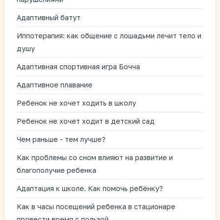
Адаптивный батут
Иппотерапия: как общение с лошадьми лечит тело и
душу
Адаптивная спортивная игра Бочча
Адаптивное плавание
Ребенок не хочет ходить в школу
Ребенок не хочет ходит в детский сад
Чем раньше - тем лучше?
Как проблемы со сном влияют на развитие и
благополучие ребенка
Адаптация к школе. Как помочь ребёнку?
Как в часы посещений ребенка в стационаре
провести время с пользой