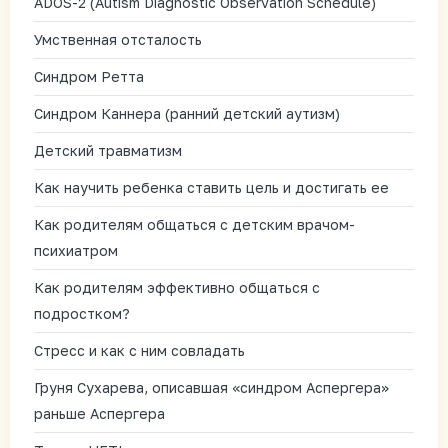
ADOS-2 (Autism Diagnostic Observation Schedule)
Умственная отсталость
Синдром Ретта
Синдром Каннера (ранний детский аутизм)
Детский травматизм
Как научить ребенка ставить цель и достигать ее
Как родителям общаться с детским врачом-
психиатром
Как родителям эффективно общаться с
подростком?
Стресс и как с ним совладать
Груня Сухарева, описавшая «синдром Аспергера»
раньше Аспергера